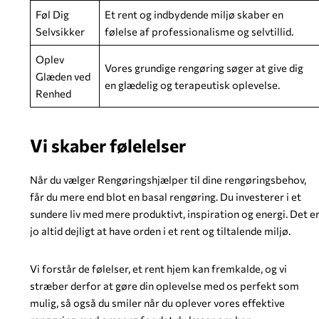
Føl Dig
Et rent og indbydende miljø skaber en
Selvsikker
følelse af professionalisme og selvtillid.
Oplev
Vores grundige rengøring søger at give dig
Glæden ved
en glædelig og terapeutisk oplevelse.
Renhed
Vi skaber følelelser
Når du vælger Rengøringshjælper til dine rengøringsbehov,
får du mere end blot en basal rengøring. Du investerer i et
sundere liv med mere produktivt, inspiration og energi. Det e
jo altid dejligt at have orden i et rent og tiltalende miljø.
Vi forstår de følelser, et rent hjem kan fremkalde, og vi
stræber derfor at gøre din oplevelse med os perfekt som
mulig, så også du smiler når du oplever vores effektive