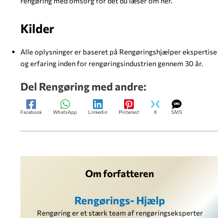
rengøring med omsorg for det du læser om her.
Kilder
Alle oplysninger er baseret på Rengøringshjælper ekspertise
og erfaring inden for rengøringsindustrien gennem 30 år.
Del Rengøring med andre:
Facebook
WhatsApp
Linkedin
Pinterest
X
SMS
Om forfatteren
Rengørings- Hjælp
Rengøring er et stærk team af rengøringseksperter