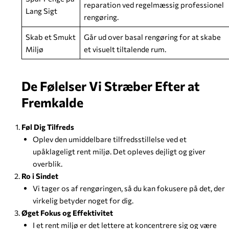
reparation ved regelmæssig professionel
Lang Sigt
rengøring.
Skab et Smukt
Går ud over basal rengøring for at skabe
Miljø
et visuelt tiltalende rum.
De Følelser Vi Stræber Efter at
Fremkalde
Føl Dig Tilfreds
Oplev den umiddelbare tilfredsstillelse ved et
upåklageligt rent miljø. Det opleves dejligt og giver
overblik.
Ro i Sindet
Vi tager os af rengøringen, så du kan fokusere på det, der
virkelig betyder noget for dig.
Øget Fokus og Effektivitet
I et rent miljø er det lettere at koncentrere sig og være