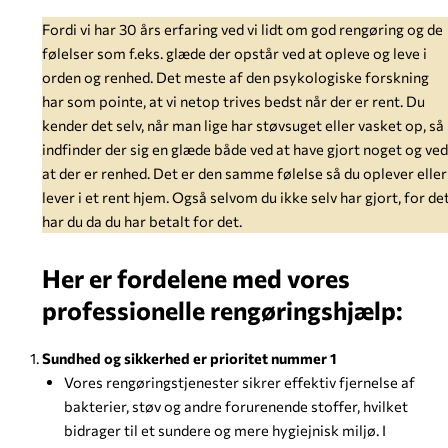
Fordi vi har 30 års erfaring ved vi lidt om god rengøring og de
følelser som f.eks. glæde der opstår ved at opleve og leve i
orden og renhed. Det meste af den psykologiske forskning
har som pointe, at vi netop trives bedst når der er rent. Du
kender det selv, når man lige har støvsuget eller vasket op, så
indfinder der sig en glæde både ved at have gjort noget og ved
at der er renhed. Det er den samme følelse så du oplever eller
lever i et rent hjem. Også selvom du ikke selv har gjort, for de
har du da du har betalt for det.
Her er fordelene med vores
professionelle rengøringshjælp:
Sundhed og sikkerhed er prioritet nummer 1
Vores rengøringstjenester sikrer effektiv fjernelse af
bakterier, støv og andre forurenende stoffer, hvilket
bidrager til et sundere og mere hygiejnisk miljø. I