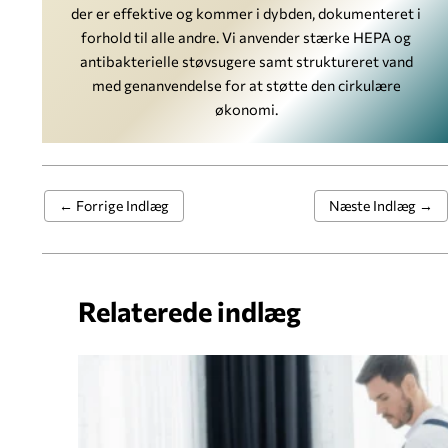
der er effektive og kommer i dybden, dokumenteret i
forhold til alle andre. Vi anvender stærke HEPA og
antibakterielle støvsugere samt struktureret vand
med genanvendelse for at støtte den cirkulære
økonomi.
←
Forrige Indlæg
Næste Indlæg
→
Relaterede indlæg