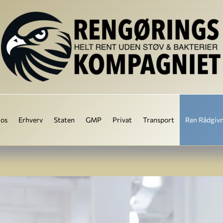
os
Erhverv
Staten
GMP
Privat
Transport
Ren Rådgiv