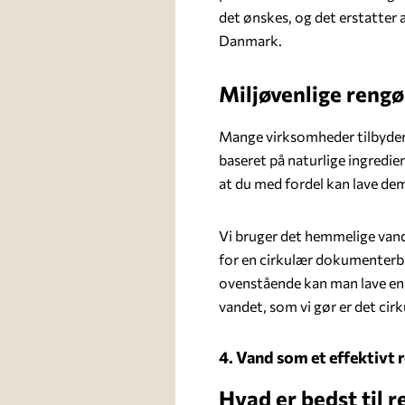
det ønskes, og det erstatter 
Danmark.
Miljøvenlige reng
Mange virksomheder tilbyder n
baseret på naturlige ingredien
at du med fordel kan lave dem
Vi bruger det hemmelige vand
for en cirkulær dokumenterba
ovenstående kan man lave en 
vandet, som vi gør er det ci
4. Vand som et effektivt
Hvad er bedst til 