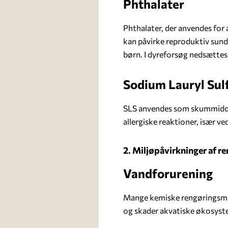
Phthalater
Phthalater, der anvendes for
kan påvirke reproduktiv sund
børn. I dyreforsøg nedsættes 
Sodium Lauryl Sul
SLS anvendes som skummiddel 
allergiske reaktioner, især v
2. Miljøpåvirkninger af r
Vandforurening
Mange kemiske rengøringsmidl
og skader akvatiske økosyst