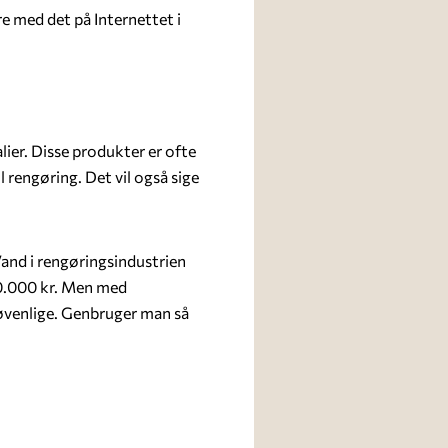
re med det på Internettet i
lier. Disse produkter er ofte
l rengøring. Det vil også sige
and i rengøringsindustrien
50.000 kr. Men med
øvenlige. Genbruger man så