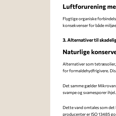
Luftforurening med
Flygtige organiske forbindels
konsekvenser for både miljøe
3. Alternativer til skadel
Naturlige konserv
Alternativer som tetræsolier
for formaldehydfrigivere. Dis
Det samme gælder Mikrovand, 
svampe og svamesporer ihjel.
Dette vand omtales som det 
producenter er ISO 13485 go