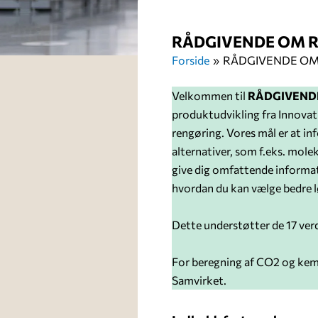
RÅDGIVENDE OM 
Forside
RÅDGIVENDE OM
Velkommen til
RÅDGIVEND
produktudvikling fra Innovati
rengøring. Vores mål er at in
alternativer, som f.eks. mole
give dig omfattende informa
hvordan du kan vælge bedre l
Dette understøtter de 17 ver
For beregning af CO2 og kemi
Samvirket.