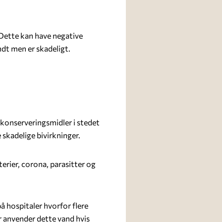
 Dette kan have negative
dt men er skadeligt.
konserveringsmidler i stedet
 skadelige bivirkninger.
rier, corona, parasitter og
 hospitaler hvorfor flere
 anvender dette vand hvis