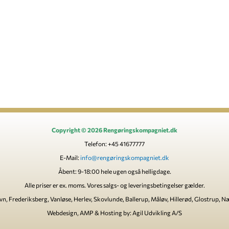
Copyright © 2026 Rengøringskompagniet.dk
Telefon: +45 41677777
E-Mail:
info@rengøringskompagniet.dk
Åbent: 9-18:00 hele ugen også helligdage.
Alle priser er ex. moms. Vores salgs- og leveringsbetingelser gælder.
vn, Frederiksberg, Vanløse, Herlev, Skovlunde, Ballerup, Måløv, Hillerød, Glostrup, 
Webdesign, AMP & Hosting by: Agil Udvikling A/S