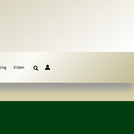
ning
Viden