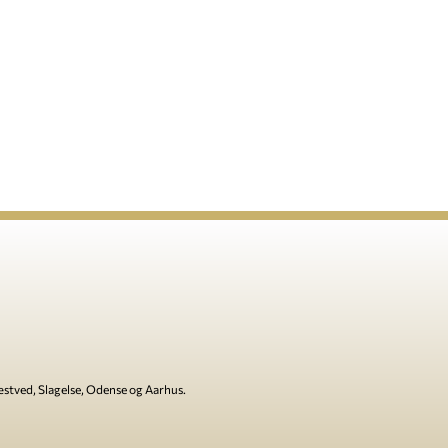
Næstved, Slagelse, Odense og Aarhus.