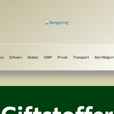
os
Erhverv
Staten
GMP
Privat
Transport
Ren Rådgiv
Giftstoffer