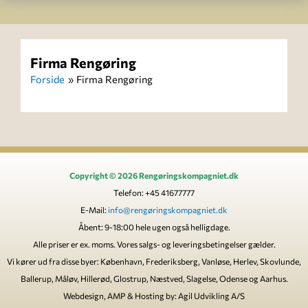
Firma Rengøring
Forside
Firma Rengøring
Copyright © 2026 Rengøringskompagniet.dk
Telefon: +45 41677777
E-Mail:
info@rengøringskompagniet.dk
Åbent: 9-18:00 hele ugen også helligdage.
Alle priser er ex. moms. Vores salgs- og leveringsbetingelser gælder.
Vi kører ud fra disse byer: København, Frederiksberg, Vanløse, Herlev, Skovlunde,
Ballerup, Måløv, Hillerød, Glostrup, Næstved, Slagelse, Odense og Aarhus.
Webdesign, AMP & Hosting by: Agil Udvikling A/S