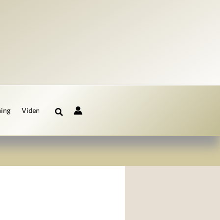
ning
Viden